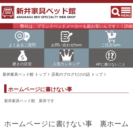
弊社は、ブランドベッドメーカーも超お安いんです！！詳細はこ
よくあるご質問
お問い合わせform
ご注文form
硬さの目安
人気ランキング
HPに書けないこと
新井家具ベッド館 トップ
店長のブログだけの話 トップ
ホームページに書けない事
新井家具ベッド館 新井です
ホームページに書けない事 裏ホーム