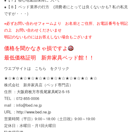
●【８】ベッド業界の行方 (消費者にとっては良くないかも? 私の私見
ですが・・・)
※必ずお問い合わせフォームより お名前とご住所、お電話番号を明記
の上 お問い合わせくださいませ
明記のないものにはお答えしない場合もございます
価格を聞かなきゃ損ですよ
最低価格証明 新井家具ベッド館！！
ウエブサイトは こちら をクリック
★☆★☆★☆★☆★☆★☆★☆★☆★☆★☆★☆ ★☆
株式会社 新井家具店（ベッド専門店）
住所 ：
大阪府枚方市長尾家具町2-5-15
TEL ：072-855-0006
mail ：info@bed.ne.jp
URL ：
http://www.bed.ne.jp
営業時間（平日）9:00～18:00（土日祝）9:00～19:00
定休日：水曜日・月1回火曜日