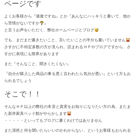
ページです
よくお客様から『過激ですね』とか『あんなにハッキリと書いて、他か
ら苦情がないですか
』
と言うお声をいただく、弊社ホームページとブログ
でも、まだまだ書きたいこと、言いたいことの半分も書いていません
さすがに不特定多数の方が見られ、読まれるＨＰやブログですから、さ
すがに表現にも限界があります
また『そんなこと、聞きくたくない』
『自分が購入した商品の事を悪く言われたら気分が悪い』という方もお
られるでしょう
そこで！！
そんなＨＰ以上の弊社の本音と真実をお知りになりたい方の為、またま
た新井家具ベッド館がやらかします
・・・・・といってもブログに書くわけではありません
また漠然と何を聞いたらいいのかわからない、というお客様もおられる