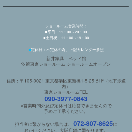
ショールーム営業時間：
■平日 11：00～20：00
■土日祝 11：00～19：00
■
定休日：不定休の為、上記カレンダー参照
新井家具 ベッド館
汐留東京ショールーム ショールームオープン
住所：〒105-0021 東京都港区東新橋1-5-25 B1F（地下歩道
内）
東京ショールームTEL
090-3977-0843
※営業時間外及び定休日は応答できませんので
予めご了承ください。
072-807-8625
担当者に繋がらない場合は、
に
おかけください。大阪店舗に繋がります。