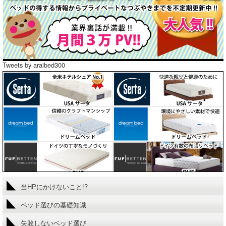
Tweets by araibed300
当HPにかけないこと!?
ベッド選びの基礎知識
失敗しないベッド選び