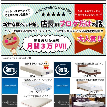
Tweets by araibed300