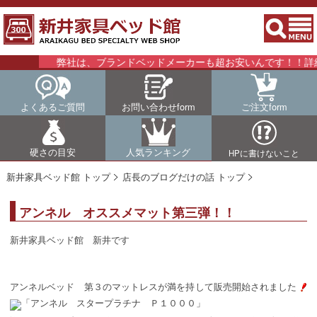
弊社は、ブランドベッドメーカーも超お安いんです！！詳細は
よくあるご質問
お問い合わせform
ご注文form
硬さの目安
人気ランキング
HPに書けないこと
新井家具ベッド館 トップ
店長のブログだけの話 トップ
アンネル オススメマット第三弾！！
新井家具ベッド館 新井です
アンネルベッド 第３のマットレスが満を持して販売開始されました
「アンネル スタープラチナ Ｐ１０００」