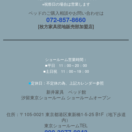
※祝祭日の場合は営業します
ベッドのご購入相談やお問い合わせは
072-857-8660
[枚方家具団地販売部加盟店]
ショールーム営業時間：
■平日 11：00～20：00
■土日祝 11：00～19：00
■
定休日：不定休の為、上記カレンダー参照
新井家具 ベッド館
汐留東京ショールーム ショールームオープン
住所：〒105-0021 東京都港区東新橋1-5-25 B1F（地下歩道
内）
東京ショールームTEL