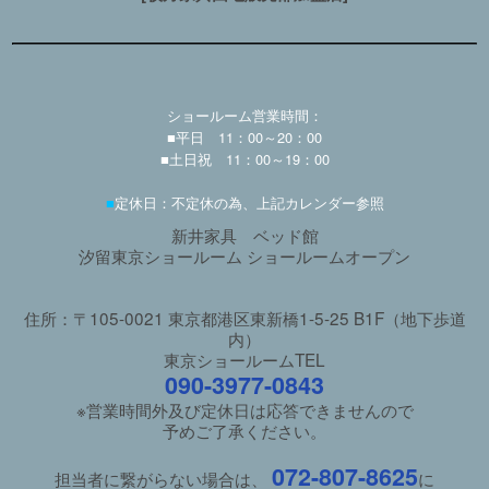
ショールーム営業時間：
■平日 11：00～20：00
■土日祝 11：00～19：00
■
定休日：不定休の為、上記カレンダー参照
新井家具 ベッド館
汐留東京ショールーム ショールームオープン
住所：〒105-0021 東京都港区東新橋1-5-25 B1F（地下歩道
内）
東京ショールームTEL
090-3977-0843
※営業時間外及び定休日は応答できませんので
予めご了承ください。
072-807-8625
担当者に繋がらない場合は、
に