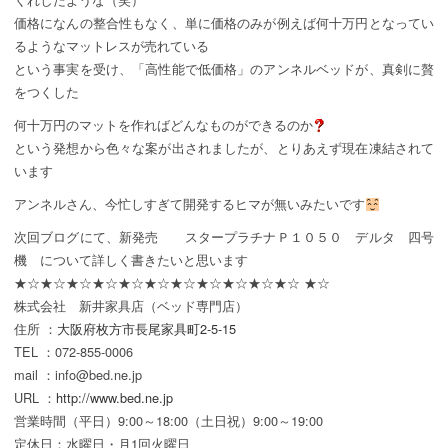
価格になんの整合性もなく、単に価格のみが例えば何十万円となってい
るようなマットレスが売れている
という事実を受け、「高性能で低価格」のアンネルベッドが、真剣に贅
をつくした
何十万円のマットを作ればどんなものができるのか
という発想から色々な案が出されましたが、とりあえず現在凍結されて
います
アンネルさん、今忙しすぎて開発するヒマが無いみたいです
次回ブログにて、新発売 スタープラチナＰ１０５０ デルタ 四号
機 について詳しく書きたいと思います
★☆★☆★☆★☆★☆★☆★☆★☆★☆★☆★☆ ★☆
株式会社 新井家具店（ベッド専門店）
住所 ：
大阪府枚方市長尾家具町2-5-15
TEL ：072-855-0006
mail ：info@bed.ne.jp
URL ：
http://www.bed.ne.jp
営業時間（平日）9:00～18:00（土日祝）9:00～19:00
定休日：水曜日・月1回火曜日