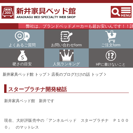
弊社は、ブランドベッドメーカーも超お安いんです！！詳細は
よくあるご質問
お問い合わせform
ご注文form
硬さの目安
人気ランキング
HPに書けないこと
新井家具ベッド館 トップ
店長のブログだけの話 トップ
スタープラチナ開発秘話
新井家具ベッド館 新井です
現在、大好評販売中の「アンネルベッド スタープラチナ Ｐ１００
０」 のマットレス