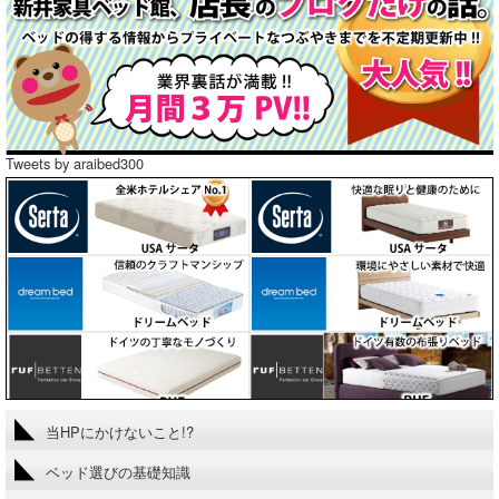
Tweets by araibed300
当HPにかけないこと!?
ベッド選びの基礎知識