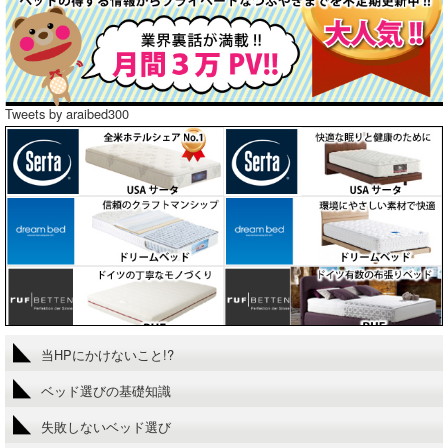
Tweets by araibed300
当HPにかけないこと!?
ベッド選びの基礎知識
失敗しないベッド選び