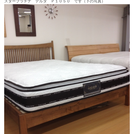
スタープラチナ デルタ Ｐ１０５０ です（下の写真）