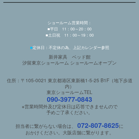
ショールーム営業時間：
■平日 11：00～20：00
■土日祝 11：00～19：00
■
定休日：不定休の為、上記カレンダー参照
新井家具 ベッド館
汐留東京ショールーム ショールームオープン
住所：〒105-0021 東京都港区東新橋1-5-25 B1F（地下歩道
内）
東京ショールームTEL
090-3977-0843
※営業時間外及び定休日は応答できませんので
予めご了承ください。
072-807-8625
担当者に繋がらない場合は、
に
おかけください。大阪店舗に繋がります。