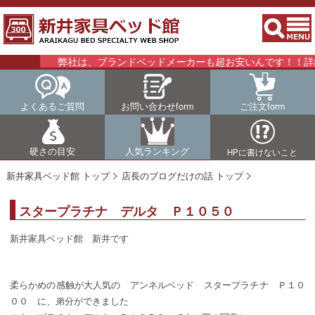
弊社は、ブランドベッドメーカーも超お安いんです！！詳細は
よくあるご質問
お問い合わせform
ご注文form
硬さの目安
人気ランキング
HPに書けないこと
新井家具ベッド館 トップ
店長のブログだけの話 トップ
スタープラチナ デルタ Ｐ１０５０
新井家具ベッド館 新井です
柔らかめの感触が大人気の アンネルベッド スタープラチナ Ｐ１０
００ に、弟分ができました