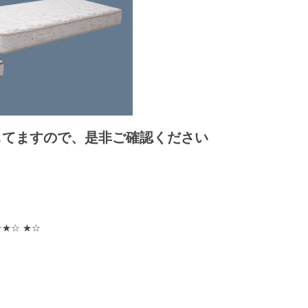
してますので、是非ご確認ください
★☆ ★☆