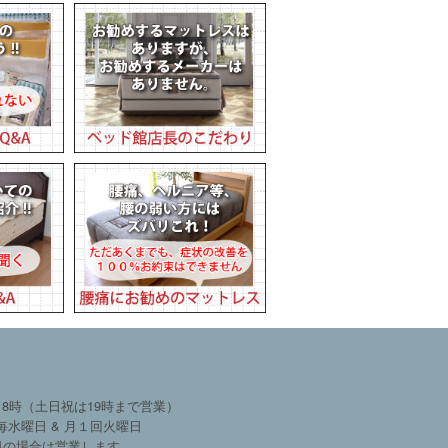
18時（土日祝は19時まで営業）
毎水曜日 & 月１回火曜日
日の場合は営業します