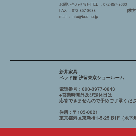
お問い合わせ専用TEL ：072-857-8660
FAX ：072-857-8638
[枚
mail ：info@bed.ne.jp
新井家具
ベッド館 汐留東京ショールーム
電話番号：090-3977-0843
※営業時間外及び定休日は
応答できませんので予めご了承くだ
住所：〒105-0021
東京都港区東新橋1-5-25
B1F
（地下