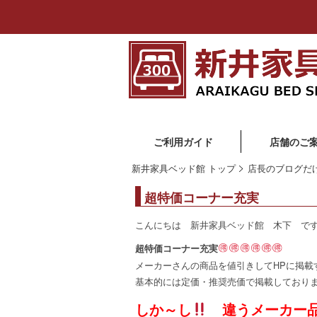
ご利用ガイド
店舗のご
新井家具ベッド館 トップ
店長のブログだ
超特価コーナー充実
こんにちは 新井家具ベッド館 木下 で
超特価コーナー充実
メーカーさんの商品を値引きしてHPに掲載
基本的には定価・推奨売価で掲載しており
しか～し
違うメーカー品