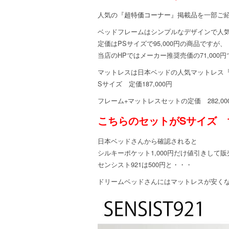
人気の『
超特価コーナー
』掲載品を一部ご
ベッドフレームはシンプルなデザインで人
定価はPSサイズで95,000円の商品ですが、
当店のHPではメーカー推奨売価の71,000
マットレスは日本ベッドの人気マットレス
Sサイズ 定価187,000円
フレーム+マットレスセットの定価 282,0
こちらのセットがSサイズ 18
日本ベッドさんから確認されると
シルキーポケット1,000円だけ値引きして販売価
センシスト921は500円と・・・
ドリームベッドさんにはマットレスが安く