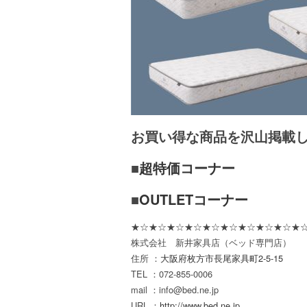
お買い得な商品を沢山掲載
■
超特価コーナー
■
OUTLETコーナー
★☆★☆★☆★☆★☆★☆★☆★☆★☆★☆
株式会社 新井家具店（ベッド専門店）
住所 ：
大阪府枚方市長尾家具町2-5-15
TEL ：072-855-0006
mail ：info@bed.ne.jp
URL ：
http://www.bed.ne.jp