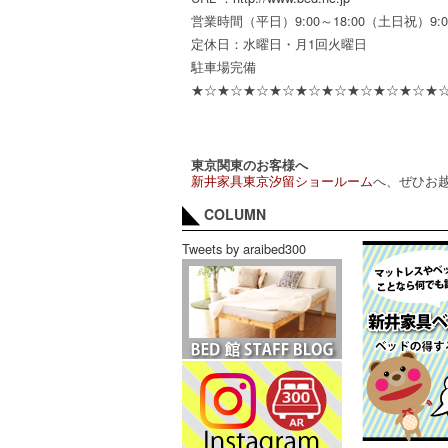
営業時間（平日）9:00～18:00（土日祝）9:0
定休日：水曜日・月1回火曜日
駐車場完備
★☆★☆★☆★☆★☆★☆★☆★☆★☆★☆
東京関東のお客様へ
新井家具東京汐留ショールーム
へ、ぜひお
COLUMN
Tweets by araibed300