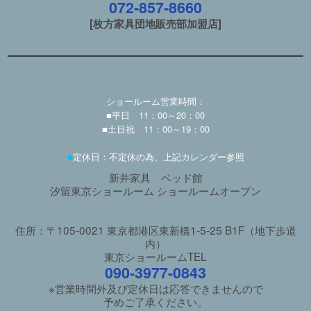
072-857-8660
[枚方家具団地販売部加盟店]
ショールーム営業時間：
■平日 11：00～20：00
■土日祝 11：00～19：00
■
定休日：不定休の為、上記カレンダー参照
新井家具 ベッド館
汐留東京ショールーム ショールームオープン
住所：〒105-0021 東京都港区東新橋1-5-25 B1F（地下歩道
内）
東京ショールームTEL
090-3977-0843
※営業時間外及び定休日は応答できませんので
予めご了承ください。