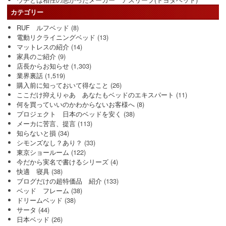
カテゴリー
RUF ルフベッド
(8)
電動リクライニングベッド
(13)
マットレスの紹介
(14)
家具のご紹介
(9)
店長からお知らせ
(1,303)
業界裏話
(1,519)
購入前に知っておいて得なこと
(26)
ここだけ抑えりゃあ あなたもベッドのエキスパート
(11)
何を買っていいのかわからないお客様へ
(8)
プロジェクト 日本のベッドを安く
(38)
メーカに苦言、提言
(113)
知らないと損
(34)
シモンズなし？あり？
(33)
東京ショールーム
(122)
今だから実名で書けるシリーズ
(4)
快適 寝具
(38)
ブログだけの超特価品 紹介
(133)
ベッド フレーム
(38)
ドリームベッド
(38)
サータ
(44)
日本ベッド
(26)