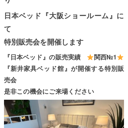
日本ベッド『大阪ショールーム』に
て
特別販売会を開催します
『日本ベッド』の販売実績
関西№1
『新井家具ベッド館』が開催する特別販
売会
是非この機会にご来場ください