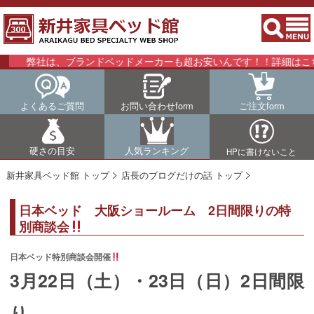
弊社は、ブランドベッドメーカーも超お安いんです！！詳細はこちらを
よくあるご質問
お問い合わせform
ご注文form
硬さの目安
人気ランキング
HPに書けないこと
新井家具ベッド館 トップ
店長のブログだけの話 トップ
日本ベッド 大阪ショールーム 2日間限りの特
別商談会
日本ベッド特別商談会開催
3月22日（土）・23日（日）2日間限
り