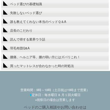
ベッド選びの基礎知識
失敗しないベッド選び
誰も教えてくれない本当のベッドＱ＆A
店長のこだわり
読んで得する業界ウラ話
羽毛布団Q&A
腰痛、ヘルニア等、腰の弱い方にはズバリこれ！
買ったマットレスが合わなかった時の対処法
営業時間：9時～18時（土日祝は19時まで営業）
■
定休日：毎水曜日 & 月１回火曜日
※祝祭日の場合は営業します
ベッドのご購入相談やお問い合わせは