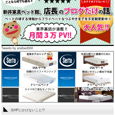
Tweets by araibed300
当HPにかけないこと!?