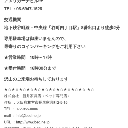
アメリカーナビル9F
TEL：06-6947-1526
交通機関
地下鉄谷町線・中央線「谷町四丁目駅」8番出口より徒歩2分
専用駐車場は御座いませんので、
最寄りのコインパーキングをご利用下さい
★営業時間 10時～17時
★受付時間 16時30分まで
沢山のご来場お待ちしております
★☆★☆★☆★☆★☆★☆★☆★☆★☆★☆★☆ ★☆
株式会社 新井家具店（ベッド専門店）
住所 ：
大阪府枚方市長尾家具町2-5-15
TEL ：072-855-0006
mail ：info@bed.ne.jp
URL ：
http://www.bed.ne.jp