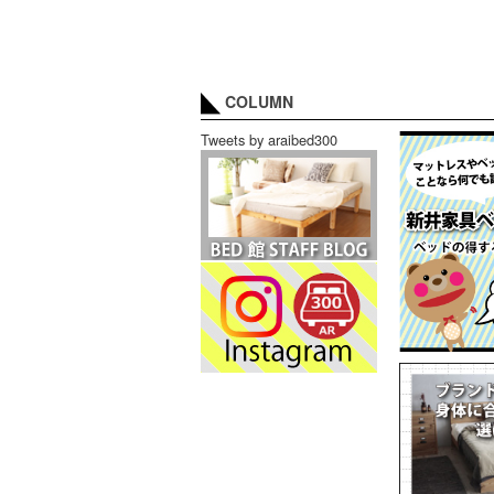
COLUMN
Tweets by araibed300