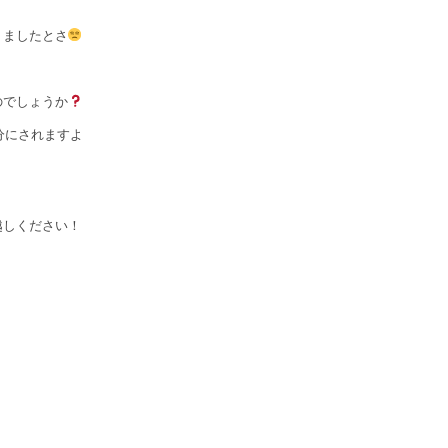
りましたとさ
のでしょうか
にされますよ
越しください！