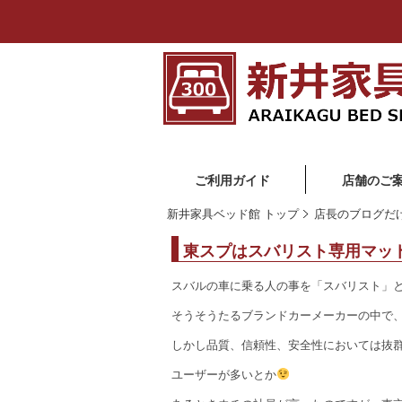
ご利用ガイド
店舗のご
新井家具ベッド館 トップ
店長のブログだ
東スプはスバリスト専用マッ
スバルの車に乗る人の事を「スバリスト」
そうそうたるブランドカーメーカーの中で
しかし品質、信頼性、安全性においては抜
ユーザーが多いとか