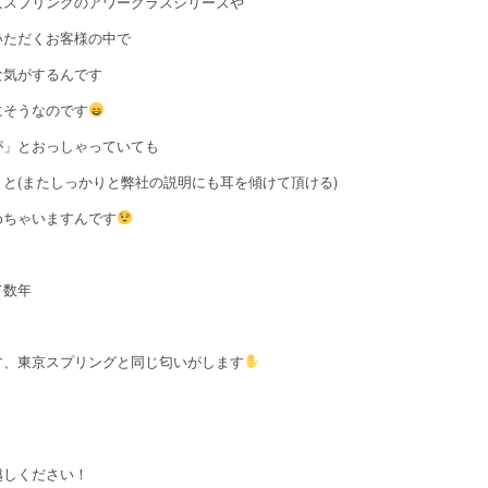
京スプリングのアワーグラスシリーズや
いただくお客様の中で
な気がするんです
にそうなのです
が」とおっしゃっていても
と(またしっかりと弊社の説明にも耳を傾けて頂ける)
めちゃいますんです
て数年
す、東京スプリングと同じ匂いがします
st
il
opy
ink
越しください！