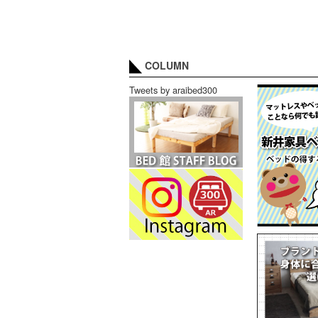
COLUMN
Tweets by araibed300